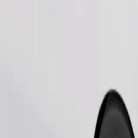
Замовити поїздку