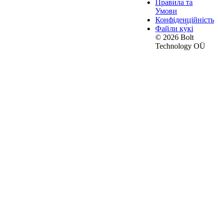
Правила та
Умови
Конфіденційність
Файли ку́кі
© 2026 Bolt
Technology OÜ