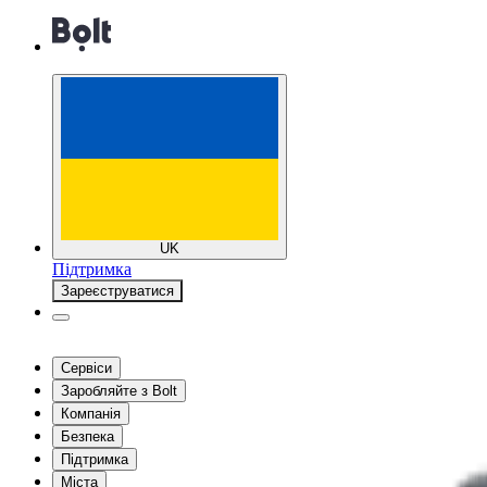
UK
Підтримка
Зареєструватися
Сервіси
Заробляйте з Bolt
Компанія
Безпека
Підтримка
Міста