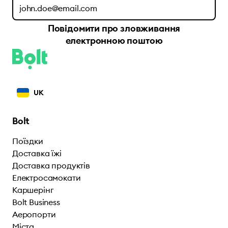
Повідомити про зловживання
електронною поштою
UK
Bolt
Поїздки
Доставка їжі
Доставка продуктів
Електросамокати
Каршерінг
Bolt Business
Аеропорти
Міста