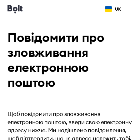
UK
Повідомити про
зловживання
електронною
поштою
Щоб повідомити про зловживання
електронною поштою, введи свою електронну
адресу нижче. Ми надішлемо повідомлення,
щоб підтвердити, що ця адреса належить тобі.