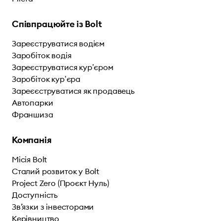
Співпрацюйте із Bolt
Зареєструватися водієм
Заробіток водія
Зареєструватися курʼєром
Заробіток курʼєра
Зареєєструватися як продавець
Автопарки
Франшиза
Компанія
Місія Bolt
Сталий розвиток у Bolt
Project Zero (Проєкт Нуль)
Доступність
Зв’язки з інвесторами
Керівництво