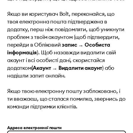
Якщо ви користувач Bolt, переконайся, що
твоя електронна пошта підтверджена в
додатку, перш ніж повідомляти, щоб уникнути
проблем з твоїм акаунтом (щоб підтвердити,
перейди в Обліковий
запис → Особиста
інформація
). Щоб назавжди видалити свій
акаунт і всі особисті дані, скористайся
додатком
(Акаунт → Видалити акаунт
) або
надішли запит онлайн
.
Якщо твою електронну пошту заблоковано, і
ти вважаєш, що сталася помилка, звернись до
команди
підтримки клієнтів
.
Адреса електронної пошти