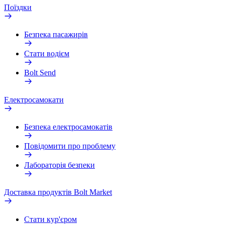
Поїздки
Безпека пасажирів
Стати водієм
Bolt Send
Електросамокати
Безпека електросамокатів
Повідомити про проблему
Лабораторія безпеки
Доставка продуктів Bolt Market
Стати кур'єром