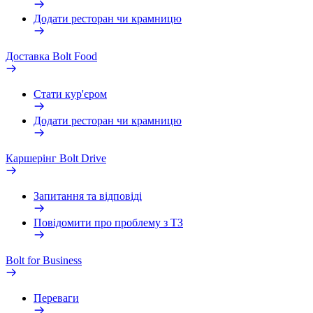
Додати ресторан чи крамницю
Доставка Bolt Food
Стати кур'єром
Додати ресторан чи крамницю
Каршерінг Bolt Drive
Запитання та відповіді
Повідомити про проблему з ТЗ
Bolt for Business
Переваги