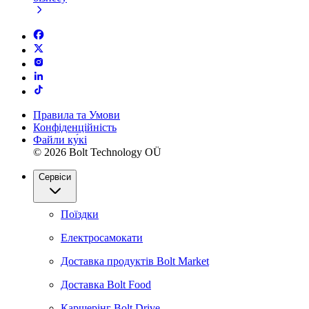
Правила та Умови
Конфіденційність
Файли ку́кі
© 2026 Bolt Technology OÜ
Сервіси
Поїздки
Електросамокати
Доставка продуктів Bolt Market
Доставка Bolt Food
Каршерінг Bolt Drive