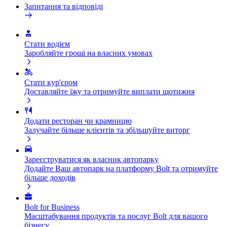
Запитання та відповіді
Стати водієм
Заробляйте гроші на власних умовах
Стати кур'єром
Доставляйте їжу та отримуйте виплати щотижня
Додати ресторан чи крамницю
Залучайте більше клієнтів та збільшуйте виторг
Зареєструватися як власник автопарку
Додайте Ваш автопарк на платформу Bolt та отримуйте
більше доходів
Bolt for Business
Масштабування продуктів та послуг Bolt для вашого
бізнесу