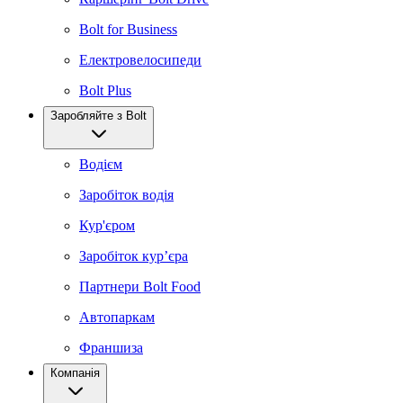
Bolt for Business
Електровелосипеди
Bolt Plus
Заробляйте з Bolt
Водієм
Заробіток водія
Кур'єром
Заробіток курʼєра
Партнери Bolt Food
Автопаркам
Франшиза
Компанія