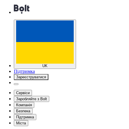
UK
Підтримка
Зареєструватися
Сервіси
Заробляйте з Bolt
Компанія
Безпека
Підтримка
Міста