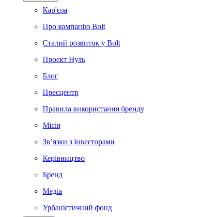
Кар'єра
Про компанію Bolt
Сталий розвиток у Bolt
Проєкт Нуль
Блог
Пресцентр
Правила використання бренду
Місія
Зв’язки з інвесторами
Керівництво
Бренд
Медіа
Урбаністичний фонд