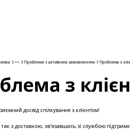
римка
Проблеми з активним замовленням
Проблема з клі
блема з кліє
иємний досвід спілкування з клієнтом!
 так з доставкою, зв'язавшись зі службою підтримк