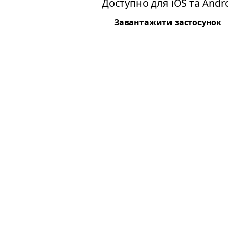
Доступно для iOS та Andro
Завантажити застосунок