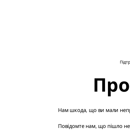
Підт
Про
Нам шкода, що ви мали непр
Повідомте нам, що пішло не