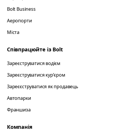
Bolt Business
Аеропорти
Міста
Співпрацюйте із Bolt
Зареєструватися водієм
Зареєструватися курʼєром
Зареєєструватися як продавець
Автопарки
Франшиза
Компанія