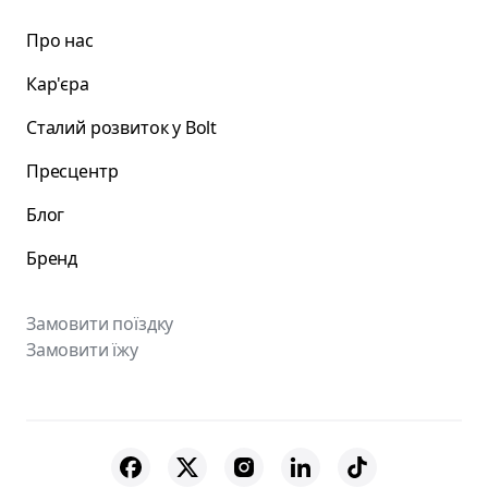
Про нас
Кар'єра
Сталий розвиток у Bolt
Пресцентр
Блог
Бренд
Замовити поїздку
Замовити їжу