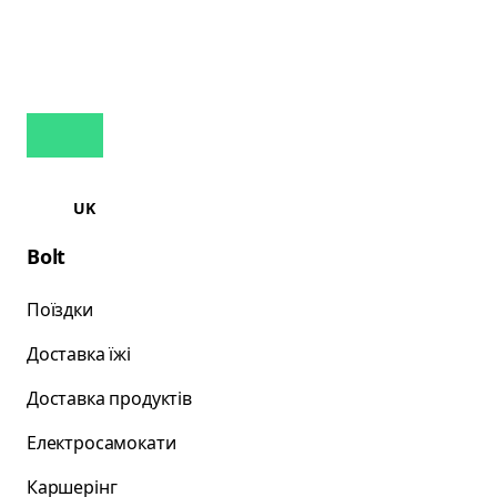
UK
Bolt
Поїздки
Доставка їжі
Доставка продуктів
Електросамокати
Каршерінг