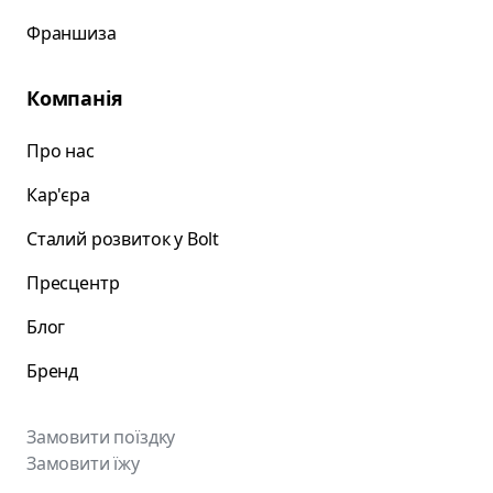
Франшиза
Компанія
Про нас
Кар'єра
Сталий розвиток у Bolt
Пресцентр
Блог
Бренд
Замовити поїздку
Замовити їжу