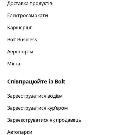
Доставка продуктів
Електросамокати
Каршерінг
Bolt Business
Аеропорти
Міста
Співпрацюйте із Bolt
Зареєструватися водієм
Зареєструватися курʼєром
Зареєєструватися як продавець
Автопарки