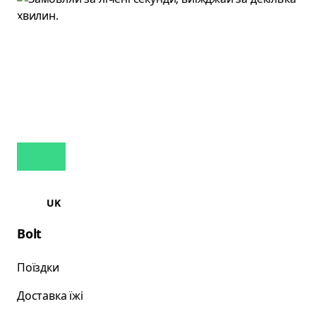
UK
Bolt
Поїздки
Доставка їжі