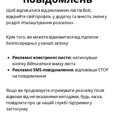
Щоб відписатися від рекламних листів Bolt,
відкрийте свій профіль у додатку та внесіть зміни у
розділі «Налаштування розсилок».
Крім того, ви можете відмовитися від підписки
безпосередньо у каналі зв'язку:
Рекламні електронні листи
: натиснувши
кнопку
Відписатися
внизу листа
Рекламні SMS-повідомлення
: відповівши STOP
на повідомлення
Якщо ви продовжуєте отримувати розсилку після
відмови від неї вказаними методами, будь ласка,
повідомте про це нашій службі підтримки у
застосунку.