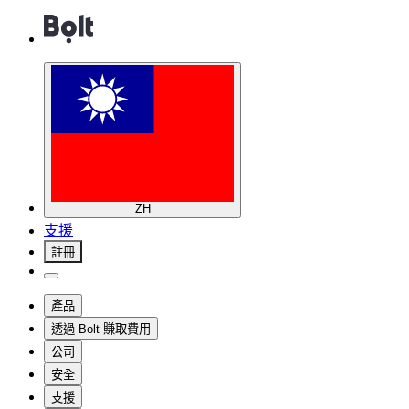
ZH
支援
註冊
產品
透過 Bolt 賺取費用
公司
安全
支援