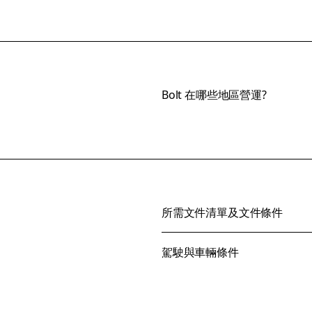
Bolt 在哪些地區營運?
所需文件清單及文件條件
駕駛與車輛條件