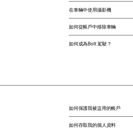
在車輛中使用攝影機
如何從帳戶中移除車輛
如何成為Bolt 駕駛？
如何保護我被盜用的帳戶
如何存取我的個人資料