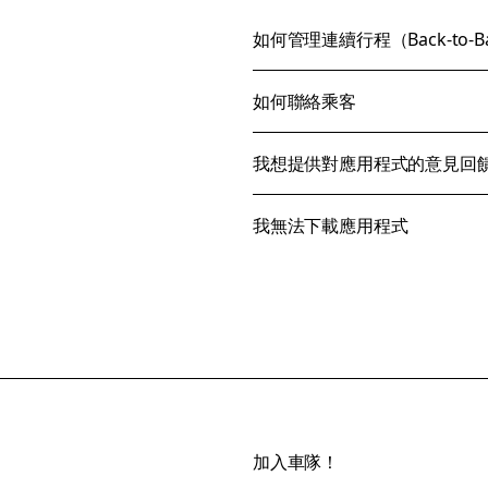
如何管理連續行程（Back-to-Bac
如何聯絡乘客
我想提供對應用程式的意見回
我無法下載應用程式
加入車隊！