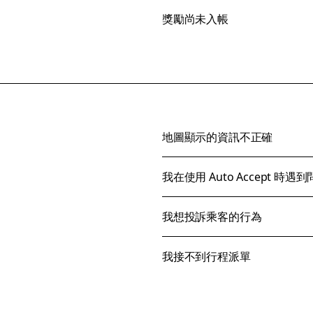
獎勵尚未入帳
地圖顯示的資訊不正確
我在使用 Auto Accept 時遇
我想投訴乘客的行為
我接不到行程派單