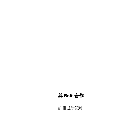
與 Bolt 合作
註冊成為駕駛