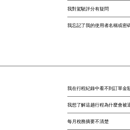
我對駕駛評分有疑問
我忘記了我的使用者名稱或密
我在行程紀錄中看不到訂單金
我想了解這趟行程為什麼會被
每月稅務摘要不清楚