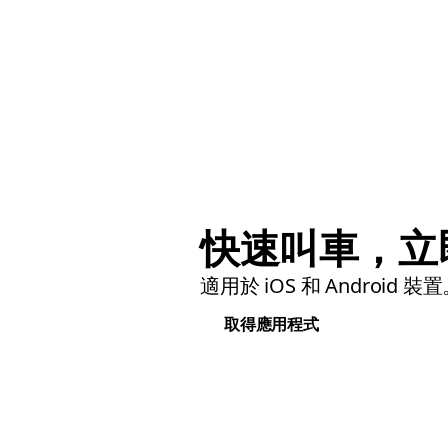
快速叫車，立
適用於 iOS 和 Android 裝
取得應用程式