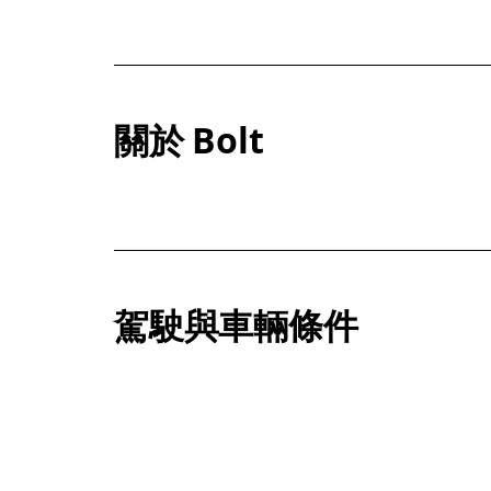
關於 Bolt
駕駛與車輛條件