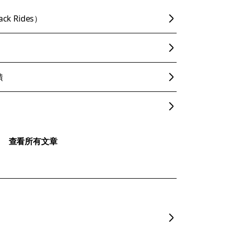
k Rides）
饋
查看所有文章