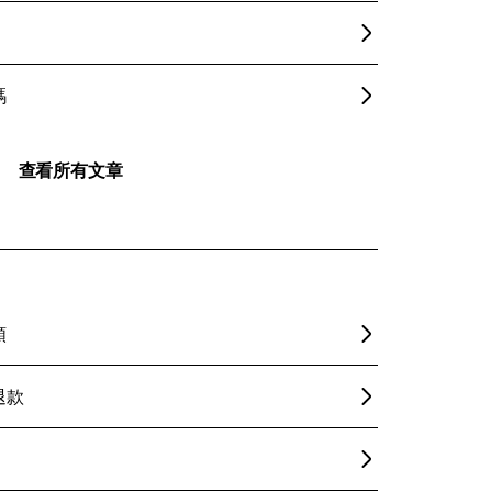
碼
查看所有文章
額
退款