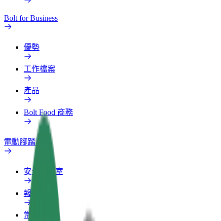
Bolt for Business
優勢
工作檔案
產品
Bolt Food 商務
電動腳踏車
安全實驗室
報告問題
常見問題