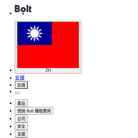
ZH
支援
註冊
產品
透過 Bolt 賺取費用
公司
安全
支援