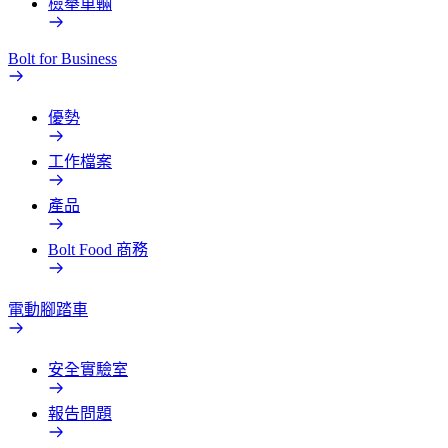
檢舉車輛
Bolt for Business
優勢
工作檔案
產品
Bolt Food 商務
電動腳踏車
安全實驗室
報告問題