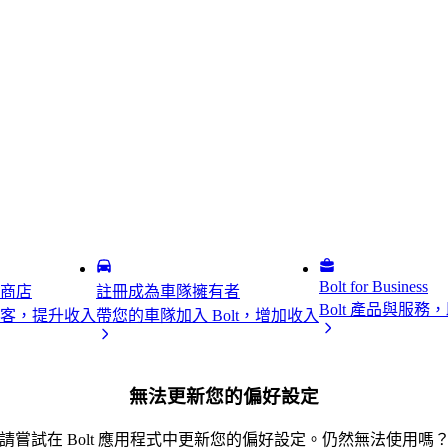
Bolt for Business
商店
註冊成為車隊擁有者
Bolt 產品與服
客，提升收入
帶您的車隊加入 Bolt，增加收入
無法更新您的偏好設定
請嘗試在 Bolt 應用程式中更新您的偏好設定。仍然無法使用嗎