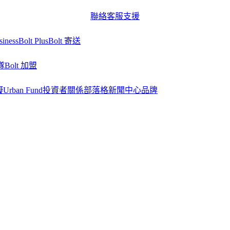
聯絡客服支援
siness
Bolt Plus
Bolt 寄送
隊
Bolt 加盟
礙
Urban Fund
投資者關係
部落格
新聞中心
品牌