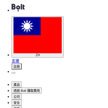
ZH
支援
註冊
產品
透過 Bolt 賺取費用
公司
安全