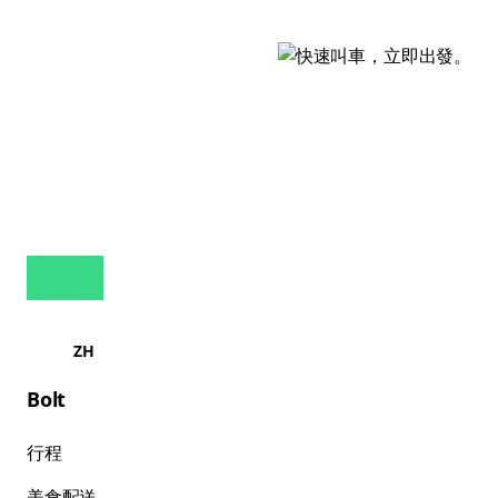
ZH
Bolt
行程
美食配送