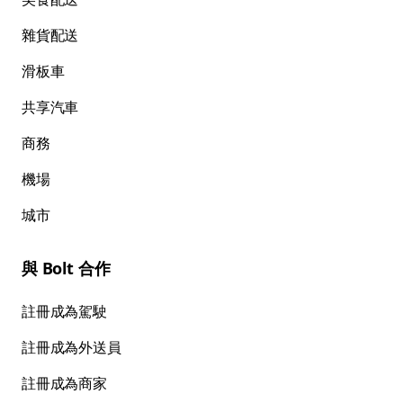
雜貨配送
滑板車
共享汽車
商務
機場
城市
與 Bolt 合作
註冊成為駕駛
註冊成為外送員
註冊成為商家