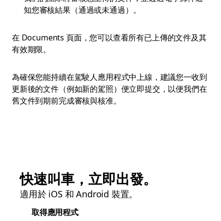
知您審核結果（通過或未通過）。
在 Documents 頁面，您可以查看所有已上傳的文件及其
有效期限。
為確保您能持續在駕駛人應用程式中上線，建議您一收到
更新後的文件（例如新的駕照）便立即提交，以便我們在
舊文件到期前完成審核與核准。
快速叫車，立即出發。
適用於 iOS 和 Android 裝置。
取得應用程式