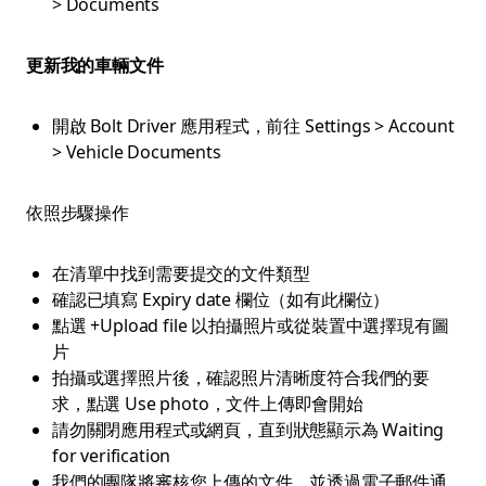
> Documents
更新我的車輛文件
開啟 Bolt Driver 應用程式，前往 Settings > Account
> Vehicle Documents
依照步驟操作
在清單中找到需要提交的文件類型
確認已填寫 Expiry date 欄位（如有此欄位）
點選 +Upload file 以拍攝照片或從裝置中選擇現有圖
片
拍攝或選擇照片後，確認照片清晰度符合我們的要
求，點選 Use photo，文件上傳即會開始
請勿關閉應用程式或網頁，直到狀態顯示為 Waiting
for verification
我們的團隊將審核您上傳的文件，並透過電子郵件通