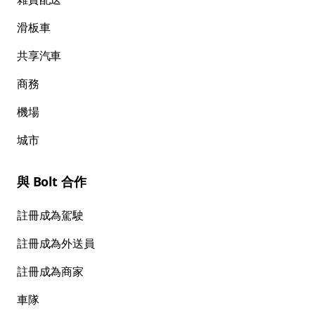
滑板車
共享汽車
商務
機場
城市
與 Bolt 合作
註冊成為駕駛
註冊成為外送員
註冊成為商家
車隊