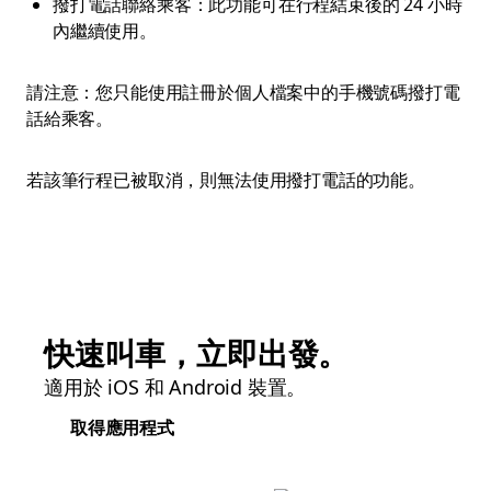
撥打電話聯絡乘客：此功能可在行程結束後的 24 小時
內繼續使用。
請注意：您只能使用註冊於個人檔案中的手機號碼撥打電
話給乘客。
若該筆行程已被取消，則無法使用撥打電話的功能。
快速叫車，立即出發。
適用於 iOS 和 Android 裝置。
取得應用程式