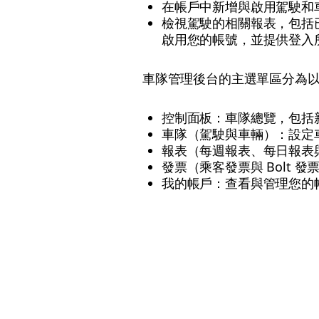
在帳戶中新增與啟用駕駛和
檢視駕駛的相關報表，包括已
啟用您的帳號，並提供登入
車隊管理後台的主選單區分為
控制面板：車隊總覽，包括
車隊（駕駛與車輛）：設定
報表（每週報表、每日報表
發票（乘客發票與 Bolt
我的帳戶：查看與管理您的