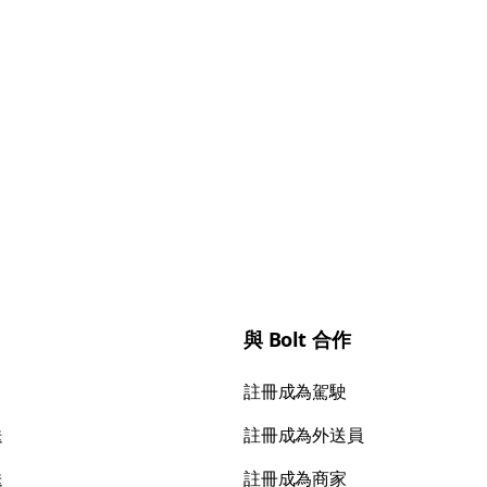
與 Bolt 合作
註冊成為駕駛
送
註冊成為外送員
送
註冊成為商家