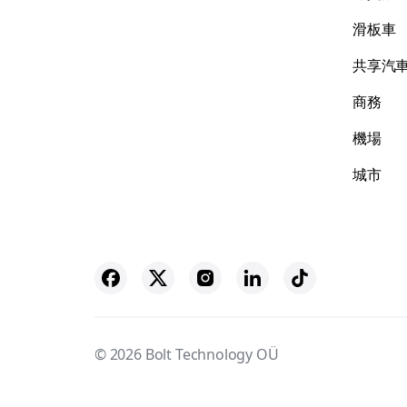
滑板車
共享汽
商務
機場
城市
© 2026 Bolt Technology OÜ