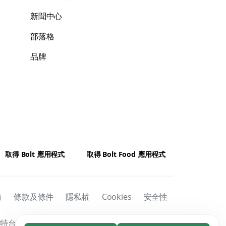
新聞中心
部落格
品牌
取得 Bolt 應用程式
取得 Bolt Food 應用程式
商
條款及條件
隱私權
Cookies
安全性
台灣服務股份有限公司 | 統一編號: 00150329