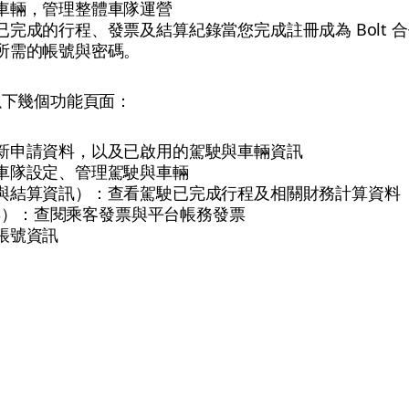
車輛，管理整體車隊運營
完成的行程、發票及結算紀錄當您完成註冊成為 Bolt 
所需的帳號與密碼。
以下幾個功能頁面：
新申請資料，以及已啟用的駕駛與車輛資訊
車隊設定、管理駕駛與車輛
與結算資訊）：查看駕駛已完成行程及相關財務計算資料
 發票）：查閱乘客發票與平台帳務發票
帳號資訊