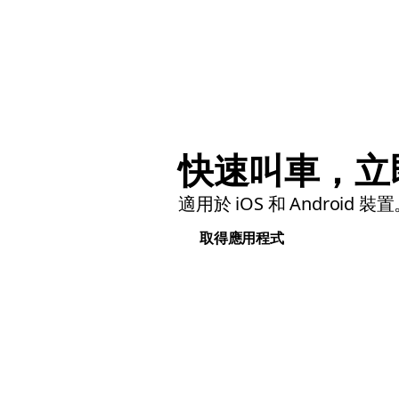
快速叫車，立
適用於 iOS 和 Android 裝
取得應用程式