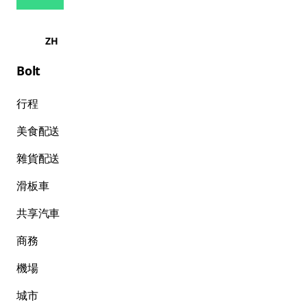
ZH
Bolt
行程
美食配送
雜貨配送
滑板車
共享汽車
商務
機場
城市