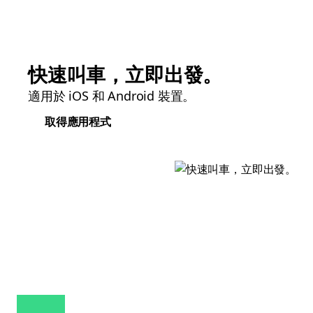
快速叫車，立即出發。
適用於 iOS 和 Android 裝置。
取得應用程式