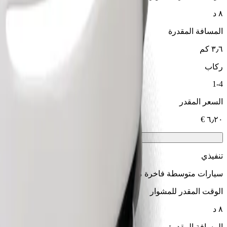
٨ د
المسافة المقدرة
٣٫٦ كم
ركاب
1-4
السعر المقدر
تنفيذي
سيارات متوسطة فاخرة مع خدمات راقية
الوقت المقدر للمشوار
٨ د
المسافة المقدرة