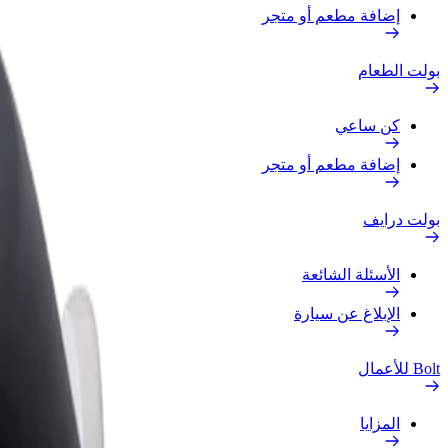
إضافة مطعم أو متجر
بولت الطعام
كن ساعي
إضافة مطعم أو متجر
بولت درايف
الأسئلة الشائعة
الإبلاغ عن سيارة
Bolt للأعمال
المزايا