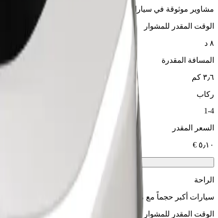
مشاوير موثوقة في سيارات متوسطة الحجم ويومية.
الوقت المقدر للمشوار
٨ د
المسافة المقدرة
٣٫٦ كم
ركاب
1-4
السعر المقدر
الراحة
سيارات أكبر حجماً مع مساحة أكبر للأرجل والتخزين
الوقت المقدر للمشوار