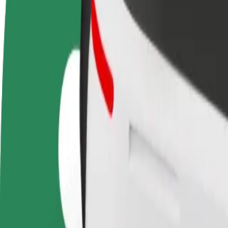
أعمال
تجات وخدمات بولت تم تطويرها
ملك