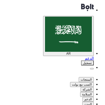
AR
الدعم
تسجيل
المنتجات
اكسب مع بولت
الشركة
السلامة
الدعم
المدن