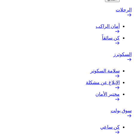
الرحلات
أمان الراكب
كن سائقاً
السكوترز
سلامة السكوتر
الإبلاغ عن مشكلة
مختبر الأمان
سوق بولت
كن ساعي