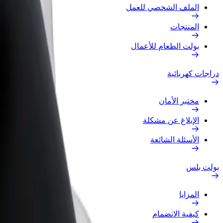
الملف الشخصي للعمل
المنتجات
بولت الطعام للأعمال
دراجات كهربائية
مختبر الأمان
الإبلاغ عن مشكلة
الأسئلة الشائعة
بولت بلس
المزايا
كيفية الانضمام