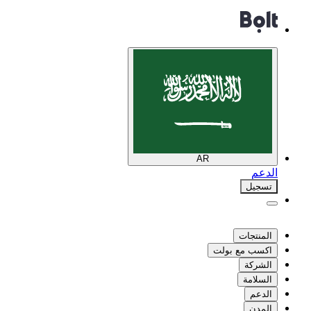
AR
الدعم
تسجيل
المنتجات
اكسب مع بولت
الشركة
السلامة
الدعم
المدن