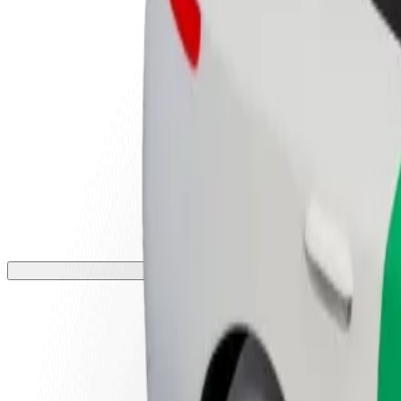
أعمال
تجات وخدمات بولت تم تطويرها
ملك