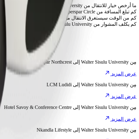
ما أرخص خيار للانتقال من Walter Sisulu University إلى Superspar Circle؟
الخيار الأقل تكلفة للانتقال من Walter Sisulu University إلى Superspar Circle هو Go Hatch، إذ سيكلفك حوالي ‏٦٥٫٣٠ ZAR ZAR.
كم تبلغ المسافة من Superspar Circle إلى Walter Sisulu University؟
تبلغ المسافة من Walter Sisulu University إلى Superspar Circle حوالي ٥٫٥ كم.
كم من الوقت سيستغرق الانتقال من Walter Sisulu University إلى Superspar Circle؟
يستغرق الانتقال من Walter Sisulu University إلى Superspar Circle مع Go Hatch حوالي ١٢ د.
كم يكلف المشوار من Walter Sisulu University إلى Superspar Circle؟
تبلغ تكلفة المشوار من Walter Sisulu University إلى Superspar Circle باستخدام Go Hatch حوالي ‏٦٥٫٣٠ ZAR ZAR.
اكتشف المشاوير الأك
مِن
Walter Sisulu University
إلى
Superspar Northcrest
عرض المزيد
مِن
Walter Sisulu University
إلى
LCM Ludidi
عرض المزيد
مِن
Walter Sisulu University
إلى
Hotel Savoy & Conference Centre
عرض المزيد
مِن
Walter Sisulu University
إلى
Nkandla Lifestyle