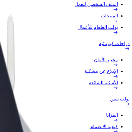
الملف الشخصي للعمل
المنتجات
بولت الطعام للأعمال
دراجات كهربائية
مختبر الأمان
الإبلاغ عن مشكلة
الأسئلة الشائعة
بولت بلس
المزايا
كيفية الانضمام