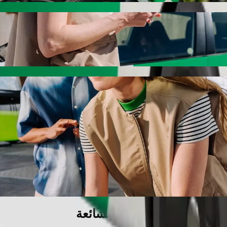
سيارة مزوّدة بمقعد معزّز.
يوانات الأليفة.
دام الكراسي المتحركة ضمن فئة المساعدة.
دمة Bolt الأساسية.
الأسئلة الشائعة