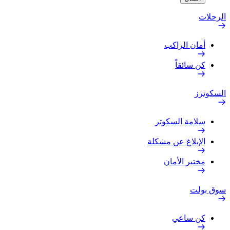
الرحلات
أمان الراكب
كن سائقاً
السكوترز
سلامة السكوتر
الإبلاغ عن مشكلة
مختبر الأمان
سوق بولت
كن ساعي