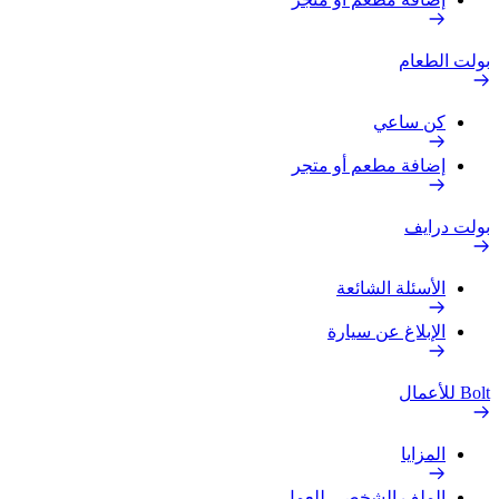
بولت الطعام
كن ساعي
إضافة مطعم أو متجر
بولت درايف
الأسئلة الشائعة
الإبلاغ عن سيارة
Bolt للأعمال
المزايا
الملف الشخصي للعمل