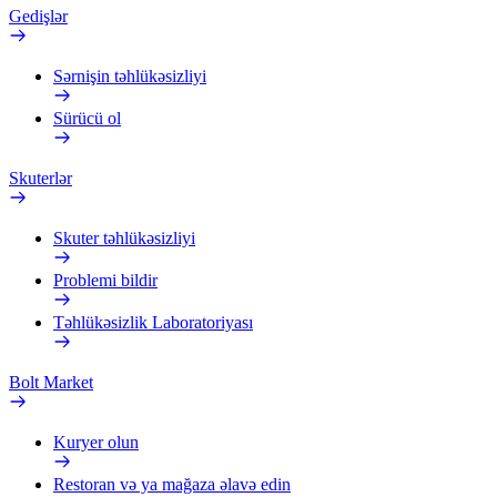
Gedişlər
Sərnişin təhlükəsizliyi
Sürücü ol
Skuterlər
Skuter təhlükəsizliyi
Problemi bildir
Təhlükəsizlik Laboratoriyası
Bolt Market
Kuryer olun
Restoran və ya mağaza əlavə edin