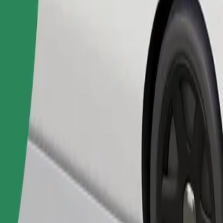
Gediş sifariş et