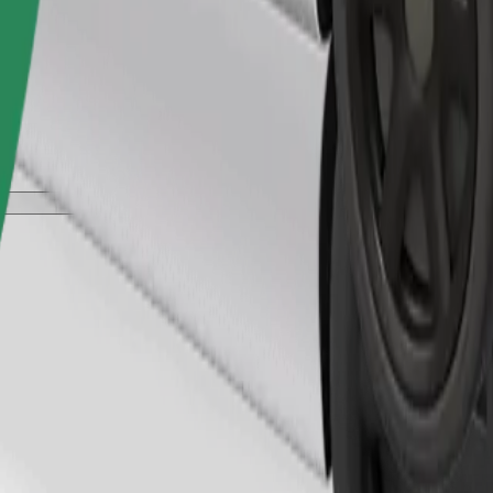
Gediş sifariş et