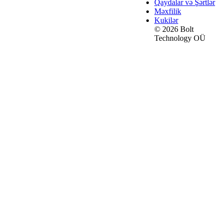
Qaydalar və Şərtlər
Məxfilik
Kukilər
© 2026 Bolt
Technology OÜ