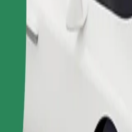
Gediş sifariş et