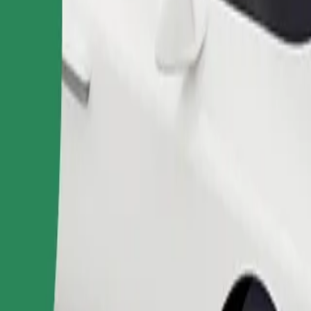
Gediş sifariş et