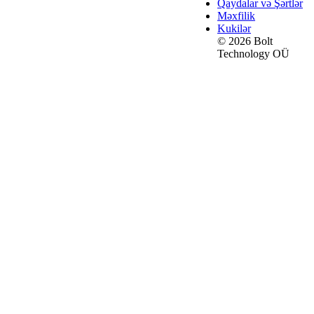
Qaydalar və Şərtlər
Məxfilik
Kukilər
© 2026 Bolt
Technology OÜ