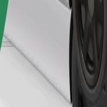
Gediş sifariş et