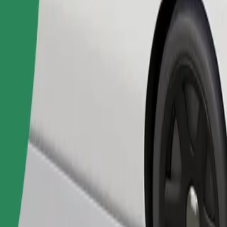
Gediş sifariş et