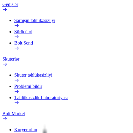
Gedişlər
Sərnişin təhlükəsizliyi
Sürücü ol
Bolt Send
Skuterlər
Skuter təhlükəsizliyi
Problemi bildir
Təhlükəsizlik Laboratoriyası
Bolt Market
Kuryer olun