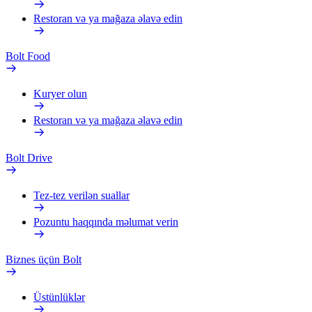
Restoran və ya mağaza əlavə edin
Bolt Food
Kuryer olun
Restoran və ya mağaza əlavə edin
Bolt Drive
Tez-tez verilən suallar
Pozuntu haqqında məlumat verin
Biznes üçün Bolt
Üstünlüklər