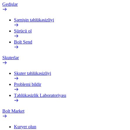
Gedişlər
Sərnişin təhlükəsizliyi
Sürücü ol
Bolt Send
Skuterlər
Skuter təhlükəsizliyi
Problemi bildir
Təhlükəsizlik Laboratoriyası
Bolt Market
Kuryer olun