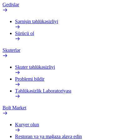
Gedişlər
Sərnişin təhlükəsizliyi
Sürücü ol
Skuterlər
Skuter təhlükəsizliyi
Problemi bildir
Təhlükəsizlik Laboratoriyası
Bolt Market
Kuryer olun
Restoran və ya mağaza əlavə edin