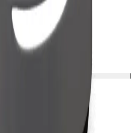
alıdır.