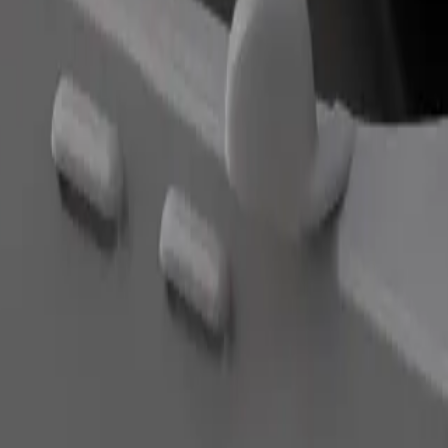
Gediş sifariş et