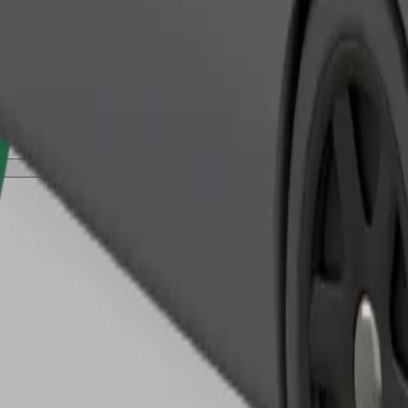
Gediş sifariş et