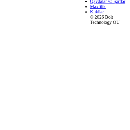
Qaydalar və Şərtlər
Məxfilik
Kukilər
© 2026 Bolt
Technology OÜ