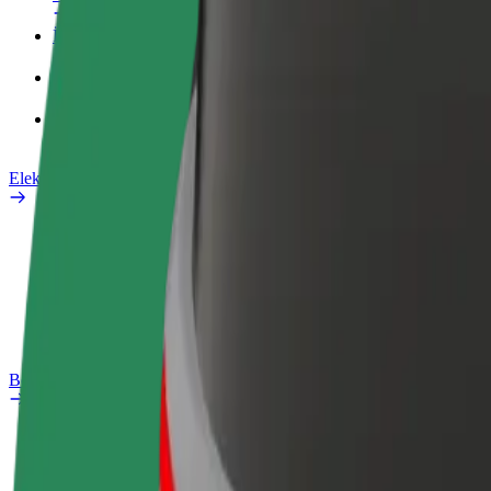
İş profili
Məhsullar
Bolt Food for Business
Elektrikli velosipedlər
Təhlükəsizlik Laboratoriyası
Problemi bildir
Tez-tez verilən suallar
Bolt Plus
Üstünlüklər
Necə qoşulmalı?