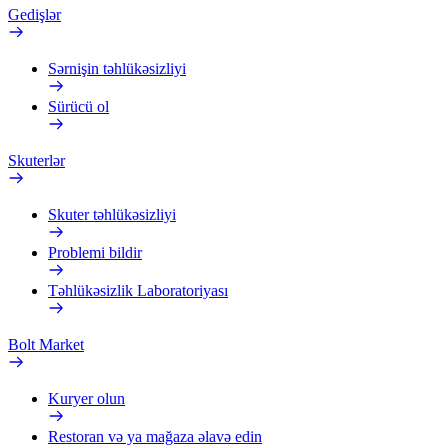
Gedişlər
Sərnişin təhlükəsizliyi
Sürücü ol
Skuterlər
Skuter təhlükəsizliyi
Problemi bildir
Təhlükəsizlik Laboratoriyası
Bolt Market
Kuryer olun
Restoran və ya mağaza əlavə edin