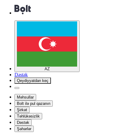
AZ
Dəstək
Qeydiyyatdan keç
Məhsullar
Bolt ilə pul qazanın
Şirkət
Təhlükəsizlik
Dəstək
Şəhərlər