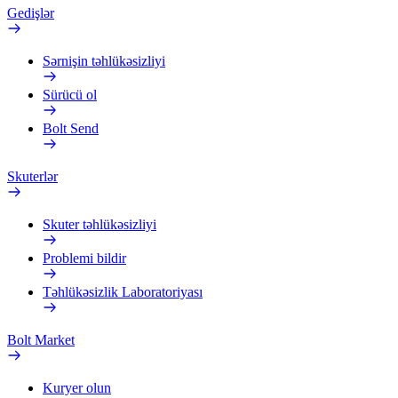
Gedişlər
Sərnişin təhlükəsizliyi
Sürücü ol
Bolt Send
Skuterlər
Skuter təhlükəsizliyi
Problemi bildir
Təhlükəsizlik Laboratoriyası
Bolt Market
Kuryer olun