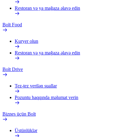
Restoran və ya mağaza əlavə edin
Bolt Food
Kuryer olun
Restoran və ya mağaza əlavə edin
Bolt Drive
Tez-tez verilən suallar
Pozuntu haqqında məlumat verin
Biznes üçün Bolt
Üstünlüklər