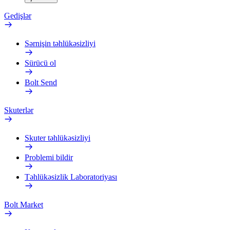
Gedişlər
Sərnişin təhlükəsizliyi
Sürücü ol
Bolt Send
Skuterlər
Skuter təhlükəsizliyi
Problemi bildir
Təhlükəsizlik Laboratoriyası
Bolt Market