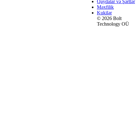
Qaydalar və Şərtlər
Məxfilik
Kukilər
© 2026 Bolt
Technology OÜ