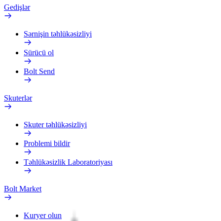
Gedişlər
Sərnişin təhlükəsizliyi
Sürücü ol
Bolt Send
Skuterlər
Skuter təhlükəsizliyi
Problemi bildir
Təhlükəsizlik Laboratoriyası
Bolt Market
Kuryer olun