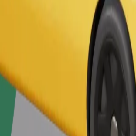
Gediş sifariş et