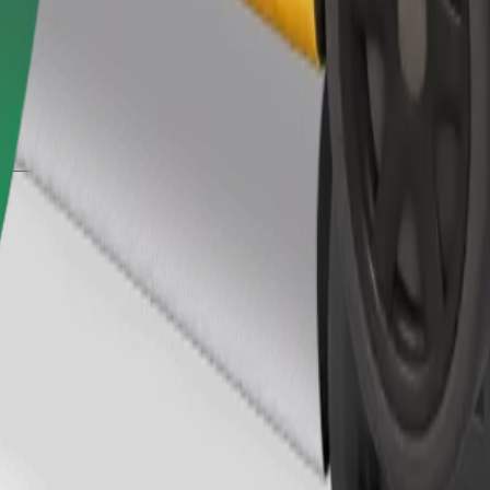
Gediş sifariş et