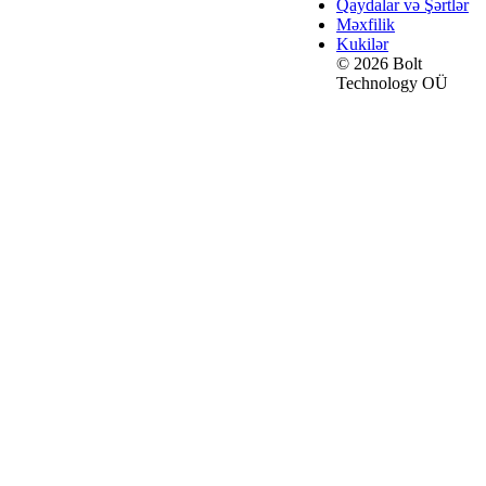
Qaydalar və Şərtlər
Məxfilik
Kukilər
© 2026 Bolt
Technology OÜ