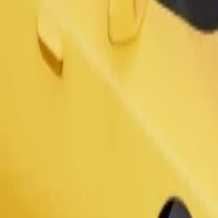
Gediş sifariş et