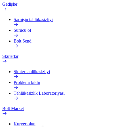
Gedişlər
Sərnişin təhlükəsizliyi
Sürücü ol
Bolt Send
Skuterlər
Skuter təhlükəsizliyi
Problemi bildir
Təhlükəsizlik Laboratoriyası
Bolt Market
Kuryer olun