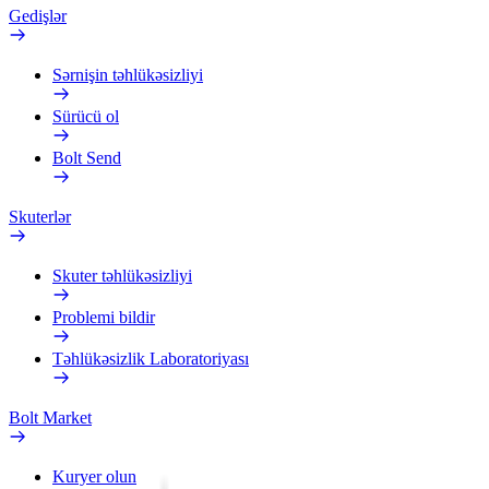
Gedişlər
Sərnişin təhlükəsizliyi
Sürücü ol
Bolt Send
Skuterlər
Skuter təhlükəsizliyi
Problemi bildir
Təhlükəsizlik Laboratoriyası
Bolt Market
Kuryer olun