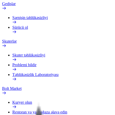
Gedişlər
Sərnişin təhlükəsizliyi
Sürücü ol
Skuterlər
Skuter təhlükəsizliyi
Problemi bildir
Təhlükəsizlik Laboratoriyası
Bolt Market
Kuryer olun
Restoran və ya mağaza əlavə edin