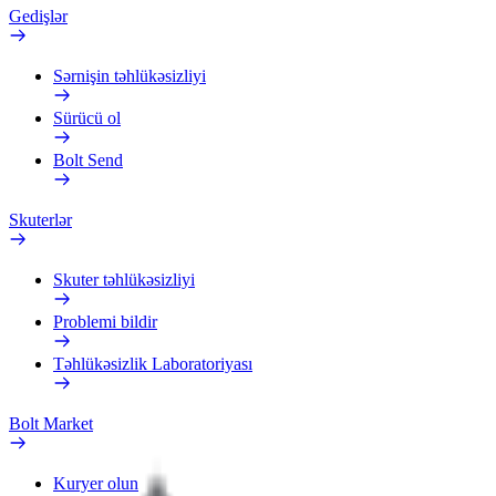
Gedişlər
Sərnişin təhlükəsizliyi
Sürücü ol
Bolt Send
Skuterlər
Skuter təhlükəsizliyi
Problemi bildir
Təhlükəsizlik Laboratoriyası
Bolt Market
Kuryer olun