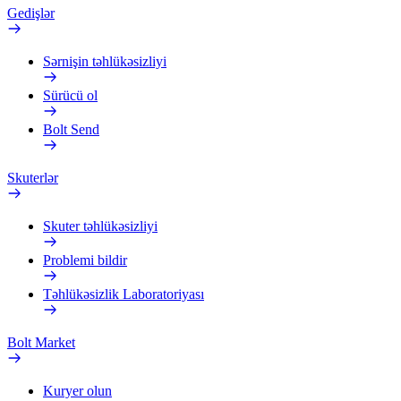
Gedişlər
Sərnişin təhlükəsizliyi
Sürücü ol
Bolt Send
Skuterlər
Skuter təhlükəsizliyi
Problemi bildir
Təhlükəsizlik Laboratoriyası
Bolt Market
Kuryer olun