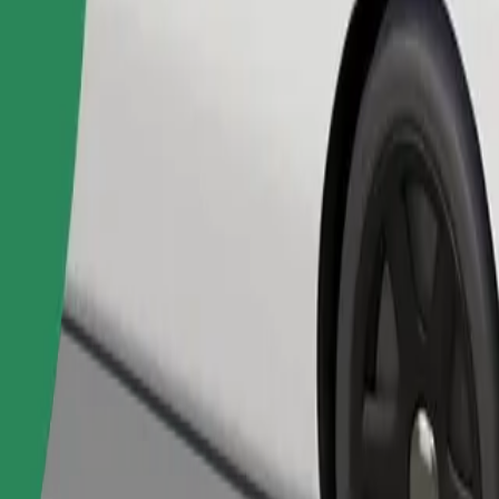
Gediş sifariş et