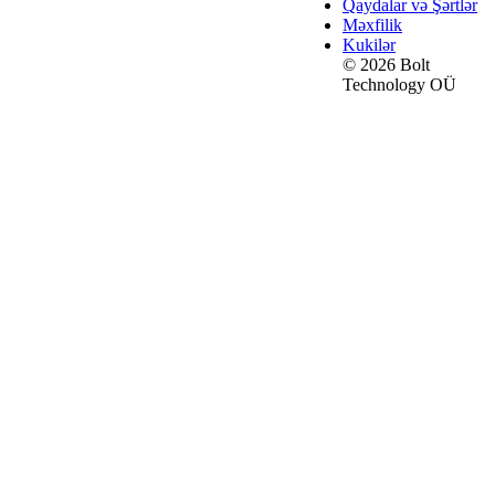
Qaydalar və Şərtlər
Məxfilik
Kukilər
© 2026 Bolt
Technology OÜ