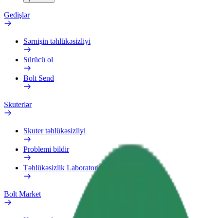
Gedişlər
Sərnişin təhlükəsizliyi
Sürücü ol
Bolt Send
Skuterlər
Skuter təhlükəsizliyi
Problemi bildir
Təhlükəsizlik Laboratoriyası
Bolt Market