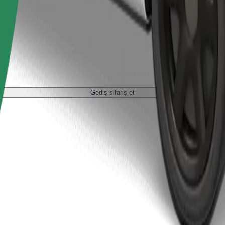
Gediş sifariş et