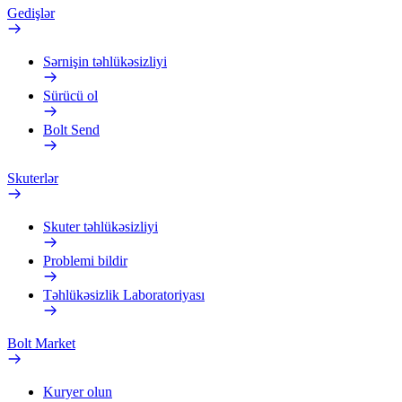
Gedişlər
Sərnişin təhlükəsizliyi
Sürücü ol
Bolt Send
Skuterlər
Skuter təhlükəsizliyi
Problemi bildir
Təhlükəsizlik Laboratoriyası
Bolt Market
Kuryer olun