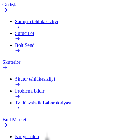
Gedişlər
Sərnişin təhlükəsizliyi
Sürücü ol
Bolt Send
Skuterlər
Skuter təhlükəsizliyi
Problemi bildir
Təhlükəsizlik Laboratoriyası
Bolt Market
Kuryer olun