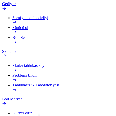
Gedişlər
Sərnişin təhlükəsizliyi
Sürücü ol
Bolt Send
Skuterlər
Skuter təhlükəsizliyi
Problemi bildir
Təhlükəsizlik Laboratoriyası
Bolt Market
Kuryer olun