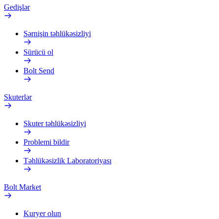
Gedişlər
Sərnişin təhlükəsizliyi
Sürücü ol
Bolt Send
Skuterlər
Skuter təhlükəsizliyi
Problemi bildir
Təhlükəsizlik Laboratoriyası
Bolt Market
Kuryer olun