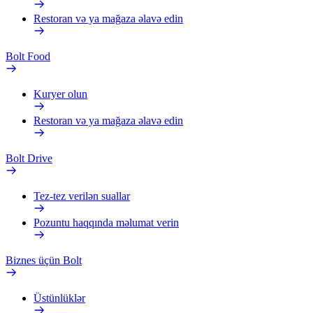
Restoran və ya mağaza əlavə edin
Bolt Food
Kuryer olun
Restoran və ya mağaza əlavə edin
Bolt Drive
Tez-tez verilən suallar
Pozuntu haqqında məlumat verin
Biznes üçün Bolt
Üstünlüklər