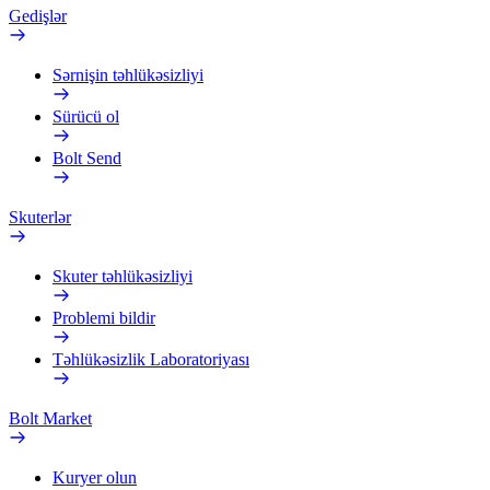
Gedişlər
Sərnişin təhlükəsizliyi
Sürücü ol
Bolt Send
Skuterlər
Skuter təhlükəsizliyi
Problemi bildir
Təhlükəsizlik Laboratoriyası
Bolt Market
Kuryer olun