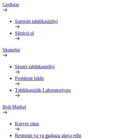
Gedişlər
Sərnişin təhlükəsizliyi
Sürücü ol
Skuterlər
Skuter təhlükəsizliyi
Problemi bildir
Təhlükəsizlik Laboratoriyası
Bolt Market
Kuryer olun
Restoran və ya mağaza əlavə edin