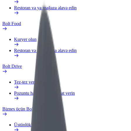
Restoran və ya mağaza əlavə edin
Bolt Food
Kuryer olun
Restoran və ya mağaza əlavə edin
Bolt Drive
Tez-tez verilən suallar
Pozuntu haqqında məlumat verin
Biznes üçün Bolt
Üstünlüklər