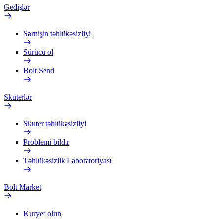
Gedişlər
Sərnişin təhlükəsizliyi
Sürücü ol
Bolt Send
Skuterlər
Skuter təhlükəsizliyi
Problemi bildir
Təhlükəsizlik Laboratoriyası
Bolt Market
Kuryer olun