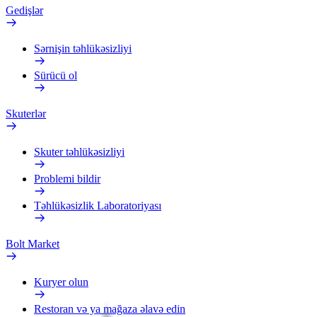
Gedişlər
Sərnişin təhlükəsizliyi
Sürücü ol
Skuterlər
Skuter təhlükəsizliyi
Problemi bildir
Təhlükəsizlik Laboratoriyası
Bolt Market
Kuryer olun
Restoran və ya mağaza əlavə edin