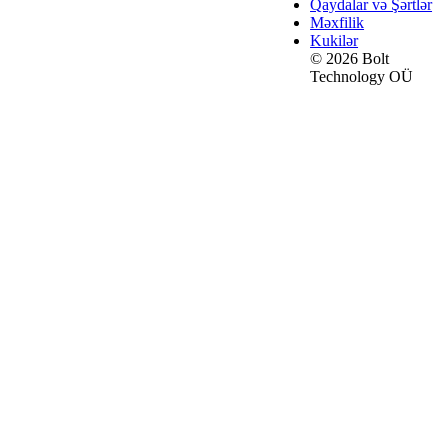
Qaydalar və Şərtlər
Məxfilik
Kukilər
© 2026 Bolt
Technology OÜ