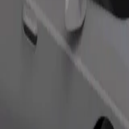
Gediş sifariş et