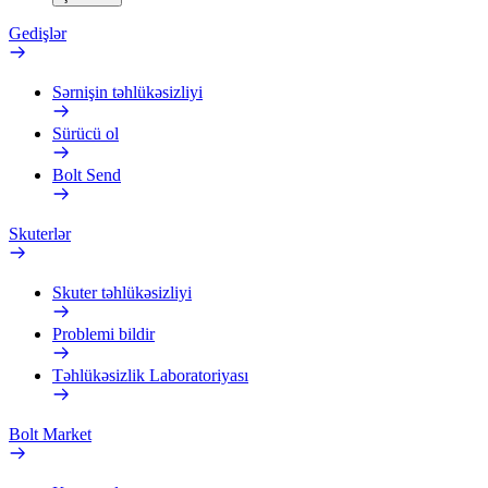
Gedişlər
Sərnişin təhlükəsizliyi
Sürücü ol
Bolt Send
Skuterlər
Skuter təhlükəsizliyi
Problemi bildir
Təhlükəsizlik Laboratoriyası
Bolt Market