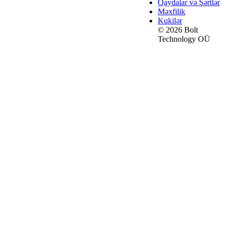
Qaydalar və Şərtlər
Məxfilik
Kukilər
© 2026 Bolt
Technology OÜ