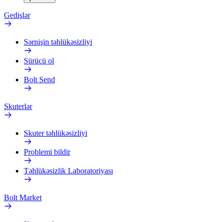
Gedişlər
Sərnişin təhlükəsizliyi
Sürücü ol
Bolt Send
Skuterlər
Skuter təhlükəsizliyi
Problemi bildir
Təhlükəsizlik Laboratoriyası
Bolt Market