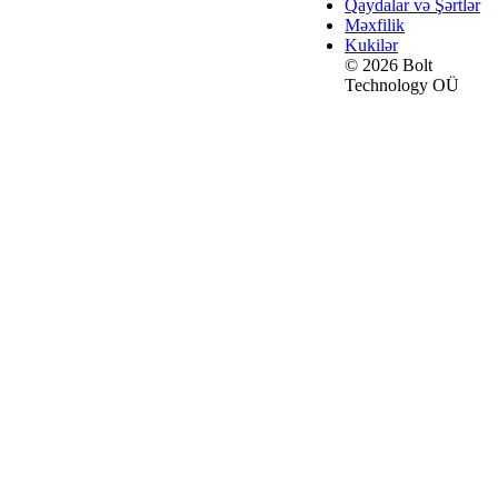
Qaydalar və Şərtlər
Məxfilik
Kukilər
© 2026 Bolt
Technology OÜ