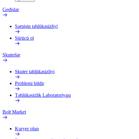
Gedişlər
Sərnişin təhlükəsizliyi
Sürücü ol
Skuterlər
Skuter təhlükəsizliyi
Problemi bildir
Təhlükəsizlik Laboratoriyası
Bolt Market
Kuryer olun