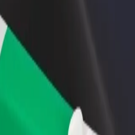
n və ya mağaza əlavə
Avtopark sahibi kimi qeydiyyatdan keçin
Bi
Avtoparkınızı Bolt platformasına qoşun və
Bi
x müştəri cəlb edin və
gəlirinizi artırın
mə
 artırın
k olar?
axtarırsınız? Xidmətlərimizi araşdırın və sizin üçün ən mükəmməl gedi
Tətbiqi endir