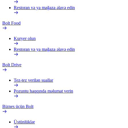
Restoran və ya mağaza əlavə edin
Bolt Food
Kuryer olun
Restoran və ya mağaza əlavə edin
Bolt Drive
Tez-tez verilən suallar
Pozuntu haqqında məlumat verin
Biznes üçün Bolt
Üstünlüklər