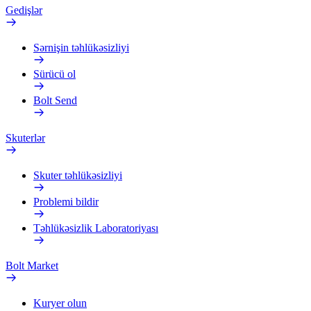
Gedişlər
Sərnişin təhlükəsizliyi
Sürücü ol
Bolt Send
Skuterlər
Skuter təhlükəsizliyi
Problemi bildir
Təhlükəsizlik Laboratoriyası
Bolt Market
Kuryer olun