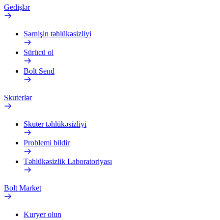
Gedişlər
Sərnişin təhlükəsizliyi
Sürücü ol
Bolt Send
Skuterlər
Skuter təhlükəsizliyi
Problemi bildir
Təhlükəsizlik Laboratoriyası
Bolt Market
Kuryer olun