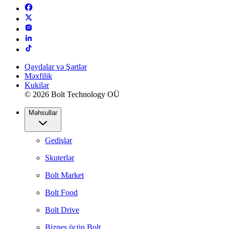
Qaydalar və Şərtlər
Məxfilik
Kukilər
© 2026 Bolt Technology OÜ
Məhsullar
Gedişlər
Skuterlər
Bolt Market
Bolt Food
Bolt Drive
Biznes üçün Bolt