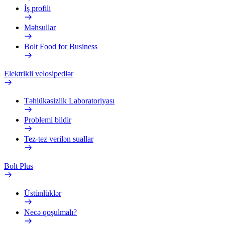
İş profili
Məhsullar
Bolt Food for Business
Elektrikli velosipedlər
Təhlükəsizlik Laboratoriyası
Problemi bildir
Tez-tez verilən suallar
Bolt Plus
Üstünlüklər
Necə qoşulmalı?