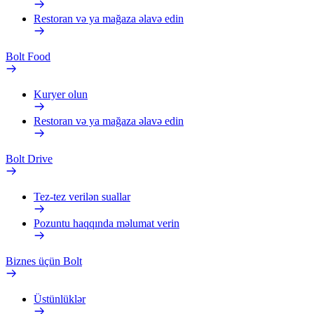
Restoran və ya mağaza əlavə edin
Bolt Food
Kuryer olun
Restoran və ya mağaza əlavə edin
Bolt Drive
Tez-tez verilən suallar
Pozuntu haqqında məlumat verin
Biznes üçün Bolt
Üstünlüklər